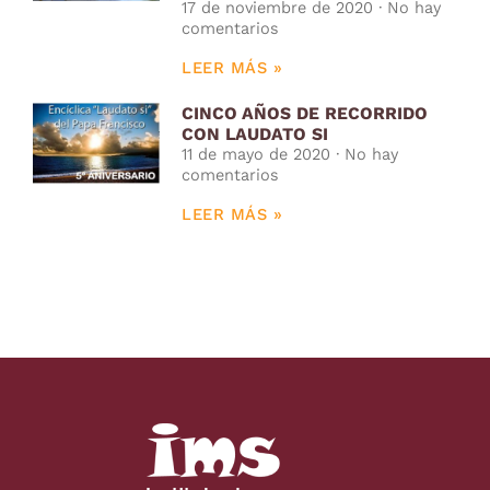
17 de noviembre de 2020
No hay
comentarios
LEER MÁS »
CINCO AÑOS DE RECORRIDO
CON LAUDATO SI
11 de mayo de 2020
No hay
comentarios
LEER MÁS »