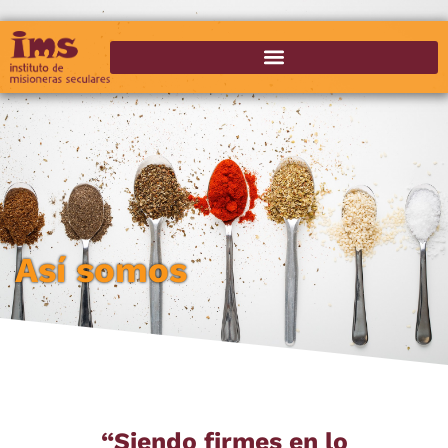
Así somos
“Siendo firmes en lo